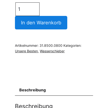
Wasserschieber
800mm
Stahl
In den Warenkorb
gepulvert
RAL6005
Menge
Artikelnummer:
31.8500.0800
Kategorien:
Unsere Besten
,
Wasserschieber
Beschreibung
Beschreibung