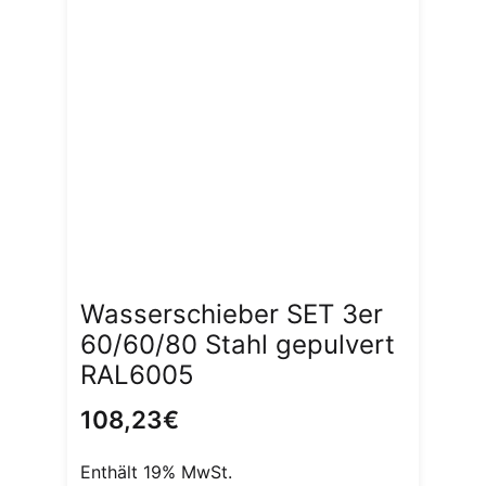
Wasserschieber SET 3er
60/60/80 Stahl gepulvert
RAL6005
108,23
€
Enthält 19% MwSt.