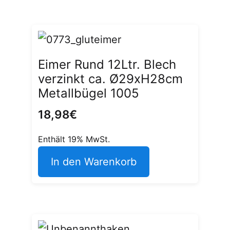
Eimer Rund 12Ltr. Blech
verzinkt ca. Ø29xH28cm
Metallbügel 1005
18,98
€
Enthält 19% MwSt.
In den Warenkorb