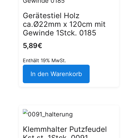
Gerätestiel Holz
ca.Ø22mm x 120cm mit
Gewinde 1Stck. 0185
5,89
€
Enthält 19% MwSt.
In den Warenkorb
Klemmhalter Putzfeudel
Kst.st. 1Stck. 0091