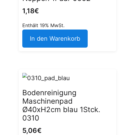
1,18
€
Enthält 19% MwSt.
In den Warenkorb
Bodenreinigung
Maschinenpad
Ø40xH2cm blau 1Stck.
0310
5,06
€