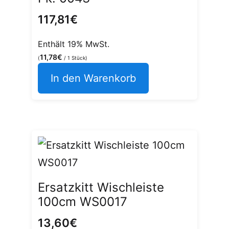
117,81
€
Enthält 19% MwSt.
11,78
€
(
/ 1 Stück)
In den Warenkorb
Ersatzkitt Wischleiste
100cm WS0017
13,60
€