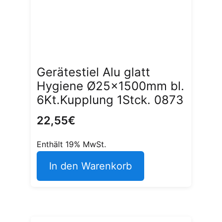
Gerätestiel Alu glatt
Hygiene Ø25x1500mm bl.
6Kt.Kupplung 1Stck. 0873
22,55
€
Enthält 19% MwSt.
In den Warenkorb