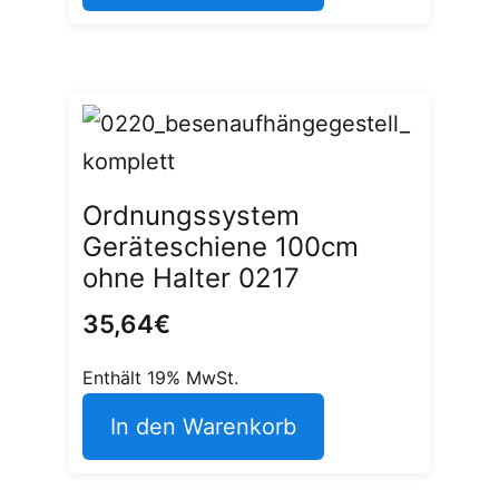
Ordnungssystem
Geräteschiene 100cm
ohne Halter 0217
35,64
€
Enthält 19% MwSt.
In den Warenkorb