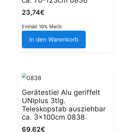
ca. 70-123cm 0836
23,74
€
Enthält 19% MwSt.
In den Warenkorb
Gerätestiel Alu geriffelt
UNIplus 3tlg.
Teleskopstab ausziehbar
ca. 3x100cm 0838
69,62
€