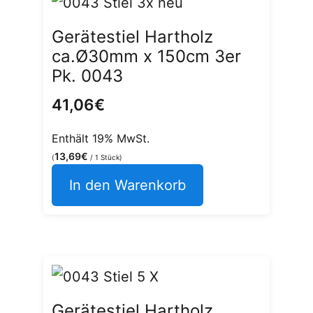
Gerätestiel Hartholz
ca.Ø30mm x 150cm 3er
Pk. 0043
41,06
€
Enthält 19% MwSt.
13,69
€
(
/ 1 Stück)
In den Warenkorb
Gerätestiel Hartholz