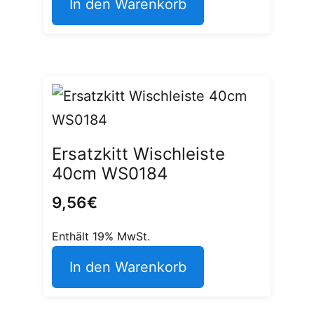
In den Warenkorb
Ersatzkitt Wischleiste
40cm WS0184
9,56
€
Enthält 19% MwSt.
In den Warenkorb