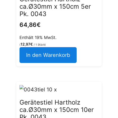
ca.Ø30mm x 150cm 5er
Pk. 0043
64,86
€
Enthält 19% MwSt.
12,97
€
(
/ 1 Stück)
In den Warenkorb
Gerätestiel Hartholz
ca.Ø30mm x 150cm 10er
Pk. 0043