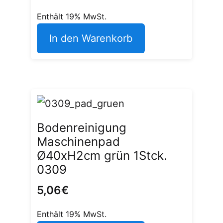
Enthält 19% MwSt.
In den Warenkorb
Bodenreinigung
Maschinenpad
Ø40xH2cm grün 1Stck.
0309
5,06
€
Enthält 19% MwSt.