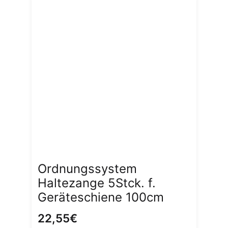
Ordnungssystem
Haltezange 5Stck. f.
Geräteschiene 100cm
22,55
€