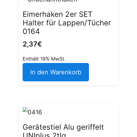
Eimerhaken 2er SET
Halter für Lappen/Tücher
0164
2,37
€
Enthält 19% MwSt.
In den Warenkorb
Gerätestiel Alu geriffelt
UNIplus 2tlg.