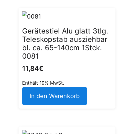
Gerätestiel Alu glatt 3tlg.
Teleskopstab ausziehbar
bl. ca. 65-140cm 1Stck.
0081
11,84
€
Enthält 19% MwSt.
In den Warenkorb