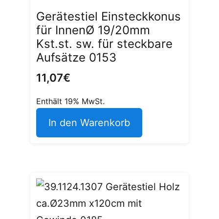
Gerätestiel Einsteckkonus
für InnenØ 19/20mm
Kst.st. sw. für steckbare
Aufsätze 0153
11,07
€
Enthält 19% MwSt.
In den Warenkorb