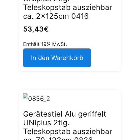
Teleskopstab ausziehbar
ca. 2x125cm 0416
53,43
€
Enthält 19% MwSt.
In den Warenkorb
Gerätestiel Alu geriffelt
UNIplus 2tlg.
Teleskopstab ausziehbar