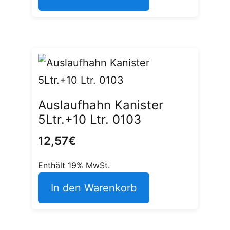
Auslaufhahn Kanister
5Ltr.+10 Ltr. 0103
12,57
€
Enthält 19% MwSt.
In den Warenkorb