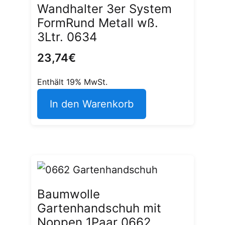
Wandhalter 3er System
FormRund Metall wß.
3Ltr. 0634
23,74
€
Enthält 19% MwSt.
In den Warenkorb
Baumwolle
Gartenhandschuh mit
Noppen 1Paar 0662