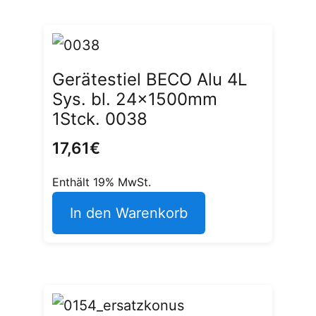
Gerätestiel BECO Alu 4L
Sys. bl. 24x1500mm
1Stck. 0038
17,61
€
Enthält 19% MwSt.
In den Warenkorb