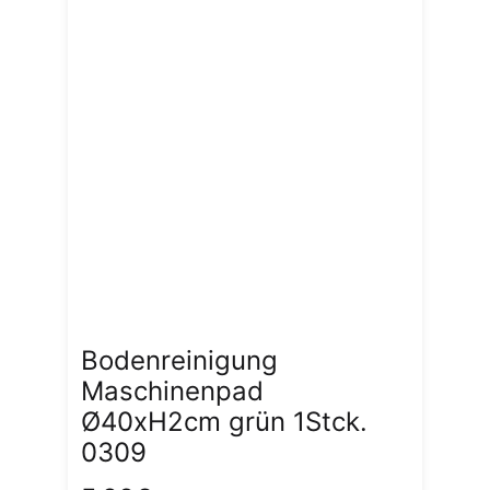
Bodenreinigung
Maschinenpad
Ø40xH2cm grün 1Stck.
0309