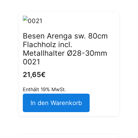
Besen Arenga sw. 80cm
Flachholz incl.
Metallhalter Ø28-30mm
0021
21,65
€
Enthält 19% MwSt.
In den Warenkorb