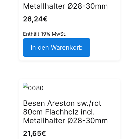
Metallhalter Ø28-30mm
26,24
€
Enthält 19% MwSt.
In den Warenkorb
Besen Areston sw./rot
80cm Flachholz incl.
Metallhalter Ø28-30mm
21,65
€