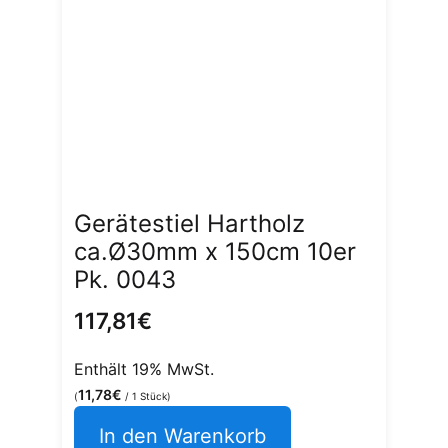
Gerätestiel Hartholz
ca.Ø30mm x 150cm 10er
Pk. 0043
117,81
€
Enthält 19% MwSt.
11,78
€
(
/ 1 Stück)
In den Warenkorb