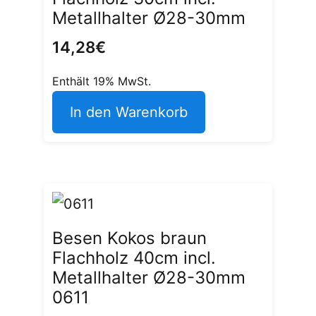
Metallhalter Ø28-30mm
14,28
€
Enthält 19% MwSt.
In den Warenkorb
Besen Kokos braun
Flachholz 40cm incl.
Metallhalter Ø28-30mm
0611