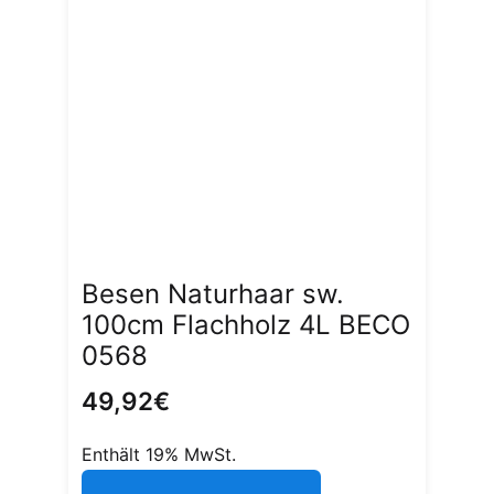
Besen Naturhaar sw.
100cm Flachholz 4L BECO
0568
49,92
€
Enthält 19% MwSt.