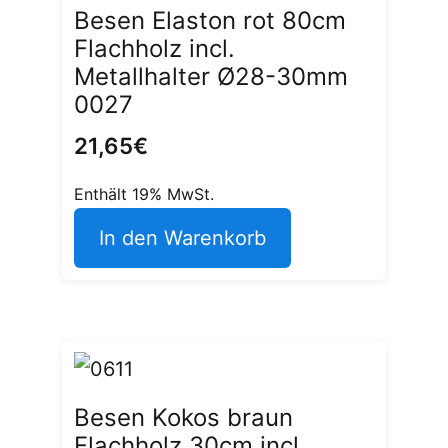
Besen Elaston rot 80cm
Flachholz incl.
Metallhalter Ø28-30mm
0027
21,65
€
Enthält 19% MwSt.
In den Warenkorb
Besen Kokos braun
Flachholz 30cm incl.