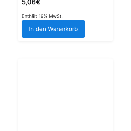
5,06
€
Enthält 19% MwSt.
In den Warenkorb