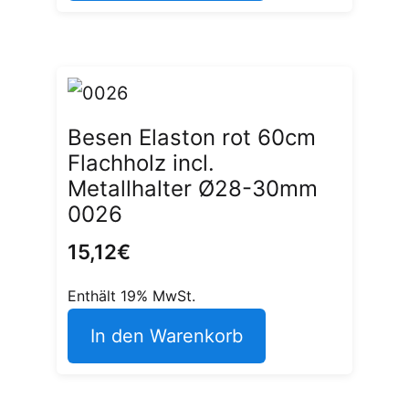
Besen Elaston rot 60cm
Flachholz incl.
Metallhalter Ø28-30mm
0026
15,12
€
Enthält 19% MwSt.
In den Warenkorb