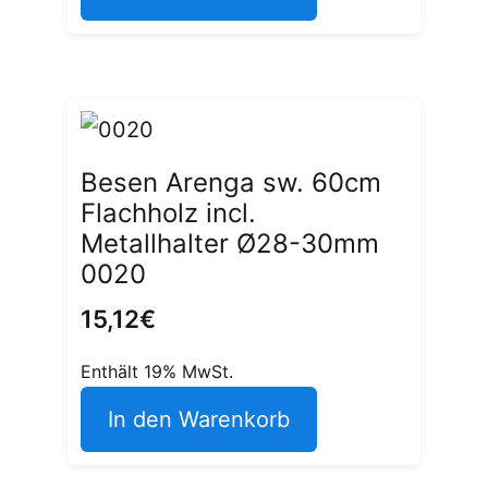
Besen Arenga sw. 60cm
Flachholz incl.
Metallhalter Ø28-30mm
0020
15,12
€
Enthält 19% MwSt.
In den Warenkorb