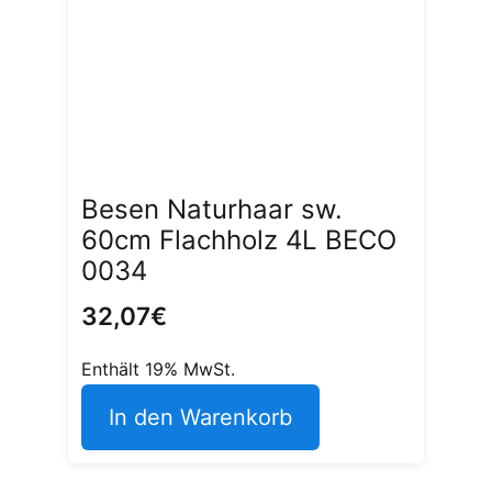
Besen Naturhaar sw.
60cm Flachholz 4L BECO
0034
32,07
€
Enthält 19% MwSt.
In den Warenkorb