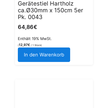
Gerätestiel Hartholz
ca.Ø30mm x 150cm 5er
Pk. 0043
64,86
€
Enthält 19% MwSt.
12,97
€
(
/ 1 Stück)
In den Warenkorb