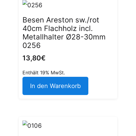
Besen Areston sw./rot
40cm Flachholz incl.
Metallhalter Ø28-30mm
0256
13,80
€
Enthält 19% MwSt.
In den Warenkorb