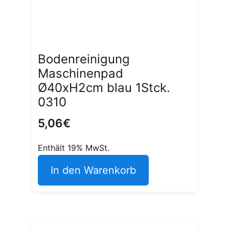
Bodenreinigung
Maschinenpad
Ø40xH2cm blau 1Stck.
0310
5,06
€
Enthält 19% MwSt.
In den Warenkorb