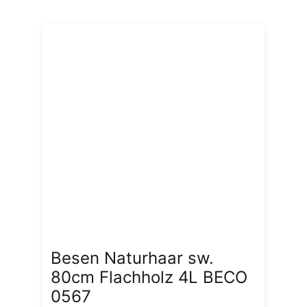
Besen Naturhaar sw.
80cm Flachholz 4L BECO
0567