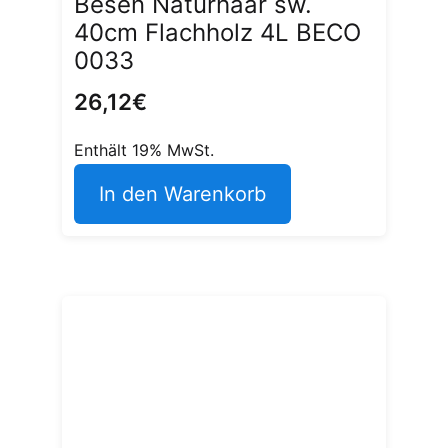
Besen Naturhaar sw.
40cm Flachholz 4L BECO
0033
26,12
€
Enthält 19% MwSt.
In den Warenkorb