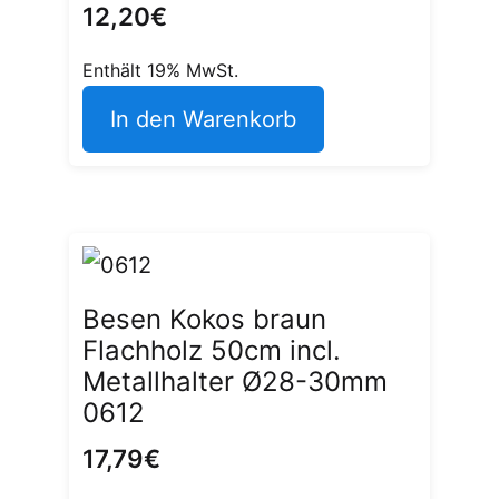
12,20
€
Enthält 19% MwSt.
In den Warenkorb
Besen Kokos braun
Flachholz 50cm incl.
Metallhalter Ø28-30mm
0612
17,79
€