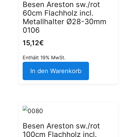
Besen Areston sw./rot
60cm Flachholz incl.
Metallhalter Ø28-30mm
0106
15,12
€
Enthält 19% MwSt.
In den Warenkorb
Besen Areston sw./rot
100cm Flachholz incl.