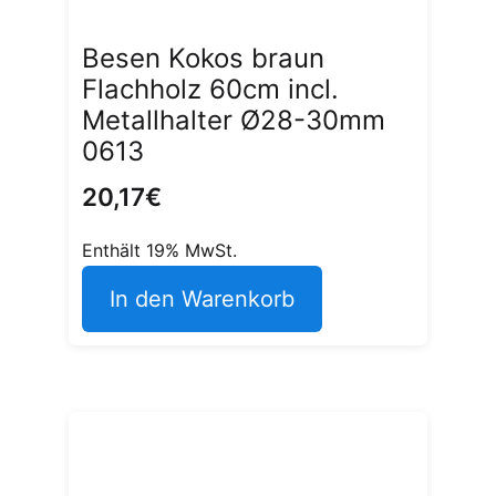
Besen Kokos braun
Flachholz 60cm incl.
Metallhalter Ø28-30mm
0613
20,17
€
Enthält 19% MwSt.
In den Warenkorb