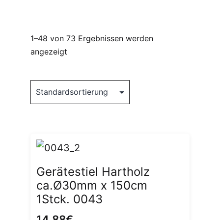
1–48 von 73 Ergebnissen werden
angezeigt
Gerätestiel Hartholz
ca.Ø30mm x 150cm
1Stck. 0043
14,88
€