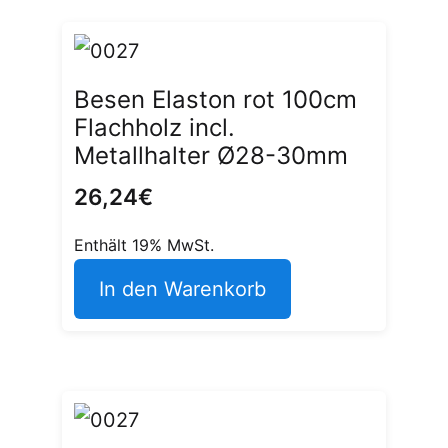
Besen Elaston rot 100cm
Flachholz incl.
Metallhalter Ø28-30mm
26,24
€
Enthält 19% MwSt.
In den Warenkorb