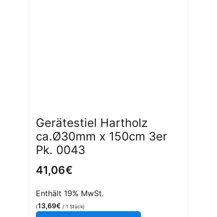
Gerätestiel Hartholz
ca.Ø30mm x 150cm 3er
Pk. 0043
41,06
€
Enthält 19% MwSt.
13,69
€
(
/ 1 Stück)