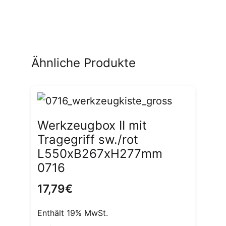
Ähnliche Produkte
Werkzeugbox II mit
Tragegriff sw./rot
L550xB267xH277mm
0716
17,79
€
Enthält 19% MwSt.